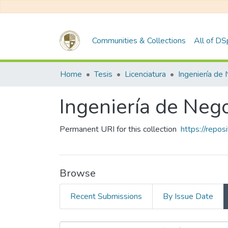
Communities & Collections
All of D
Home
Tesis
Licenciatura
Ingeniería de Neg
Permanent URI for this collection
https://repo
Browse
Recent Submissions
By Issue Date