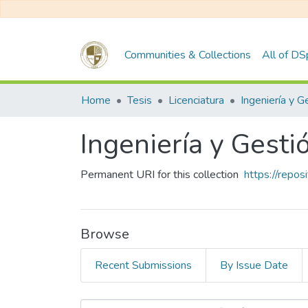
Communities & Collections
All of D
Home
Tesis
Licenciatura
Ingeniería y Gest
Permanent URI for this collection
https://repo
Browse
Recent Submissions
By Issue Date