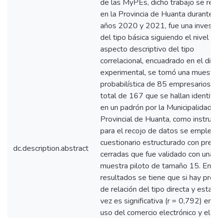
de las MyPEs, dicho trabajo se rea
en la Provincia de Huanta durante 
años 2020 y 2021, fue una investi
del tipo básica siguiendo el nivel a
aspecto descriptivo del tipo
correlacional, encuadrado en el dis
experimental, se tomó una muestr
probabilística de 85 empresarios d
total de 167 que se hallan identifi
en un padrón por la Municipalidad
Provincial de Huanta, como instru
para el recojo de datos se empleó
cuestionario estructurado con preg
dc.description.abstract
cerradas que fue validado con una
muestra piloto de tamaño 15. Entr
resultados se tiene que si hay pre
de relación del tipo directa y esta 
vez es significativa (r = 0,792) entr
uso del comercio electrónico y el