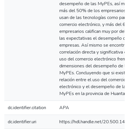
desempeño de las MyPEs, así mi
más del 50% de los empresarios 
usan de las tecnologías como part
comercio electrónico, y más del 6
empresarios califican muy por deb
las expectativas el desempeño de
empresas. Así mismo se encontró 
correlación directa y significativa en
uso del comercio electrónico frente
dimensiones del desempeño de la
MyPEs. Concluyendo que si existe
relación entre el uso del comercio
electrónico y el desempeño de las
MyPEs en la provincia de Huanta.
dc.identifier.citation
APA
dc.identifier.uri
https://hdl.handle.net/20.500.14