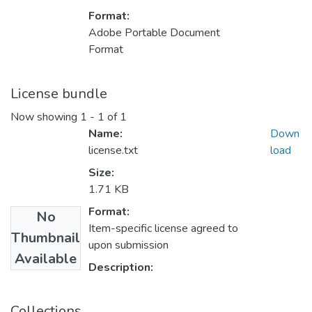
Format:
Adobe Portable Document
Format
License bundle
Now showing
1 - 1 of 1
Name:
Down
license.txt
load
Size:
1.71 KB
Format:
No
Item-specific license agreed to
Thumbnail
upon submission
Available
Description:
Collections