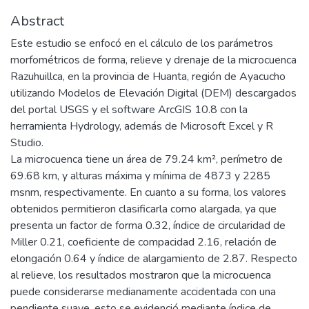
Abstract
Este estudio se enfocó en el cálculo de los parámetros
morfométricos de forma, relieve y drenaje de la microcuenca
Razuhuillca, en la provincia de Huanta, región de Ayacucho
utilizando Modelos de Elevación Digital (DEM) descargados
del portal USGS y el software ArcGIS 10.8 con la
herramienta Hydrology, además de Microsoft Excel y R
Studio.
La microcuenca tiene un área de 79.24 km², perímetro de
69.68 km, y alturas máxima y mínima de 4873 y 2285
msnm, respectivamente. En cuanto a su forma, los valores
obtenidos permitieron clasificarla como alargada, ya que
presenta un factor de forma 0.32, índice de circularidad de
Miller 0.21, coeficiente de compacidad 2.16, relación de
elongación 0.64 y índice de alargamiento de 2.87. Respecto
al relieve, los resultados mostraron que la microcuenca
puede considerarse medianamente accidentada con una
pendiente suave, esto se evidenció mediante índice de