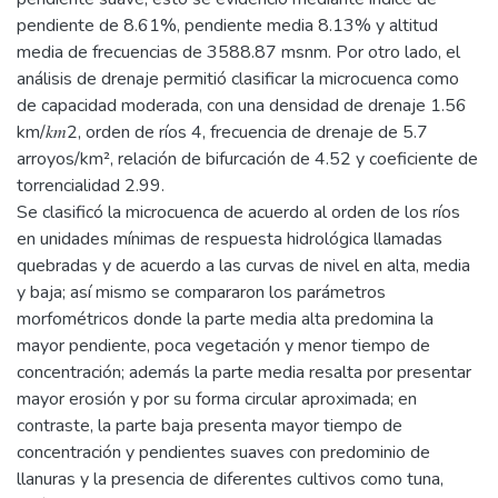
pendiente de 8.61%, pendiente media 8.13% y altitud
media de frecuencias de 3588.87 msnm. Por otro lado, el
análisis de drenaje permitió clasificar la microcuenca como
de capacidad moderada, con una densidad de drenaje 1.56
km/𝑘𝑚2, orden de ríos 4, frecuencia de drenaje de 5.7
arroyos/km², relación de bifurcación de 4.52 y coeficiente de
torrencialidad 2.99.
Se clasificó la microcuenca de acuerdo al orden de los ríos
en unidades mínimas de respuesta hidrológica llamadas
quebradas y de acuerdo a las curvas de nivel en alta, media
y baja; así mismo se compararon los parámetros
morfométricos donde la parte media alta predomina la
mayor pendiente, poca vegetación y menor tiempo de
concentración; además la parte media resalta por presentar
mayor erosión y por su forma circular aproximada; en
contraste, la parte baja presenta mayor tiempo de
concentración y pendientes suaves con predominio de
llanuras y la presencia de diferentes cultivos como tuna,