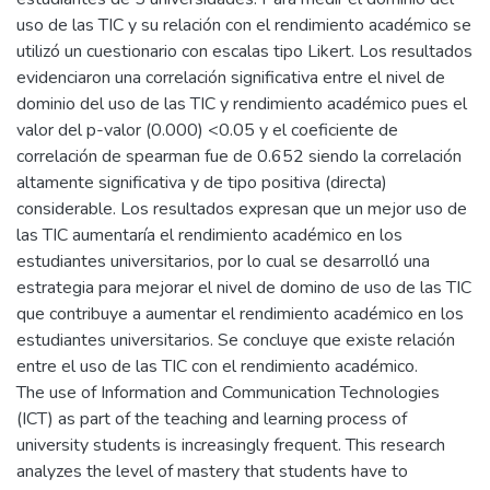
uso de las TIC y su relación con el rendimiento académico se
utilizó un cuestionario con escalas tipo Likert. Los resultados
evidenciaron una correlación significativa entre el nivel de
dominio del uso de las TIC y rendimiento académico pues el
valor del p-valor (0.000) <0.05 y el coeficiente de
correlación de spearman fue de 0.652 siendo la correlación
altamente significativa y de tipo positiva (directa)
considerable. Los resultados expresan que un mejor uso de
las TIC aumentaría el rendimiento académico en los
estudiantes universitarios, por lo cual se desarrolló una
estrategia para mejorar el nivel de domino de uso de las TIC
que contribuye a aumentar el rendimiento académico en los
estudiantes universitarios. Se concluye que existe relación
entre el uso de las TIC con el rendimiento académico.
The use of Information and Communication Technologies
(ICT) as part of the teaching and learning process of
university students is increasingly frequent. This research
analyzes the level of mastery that students have to