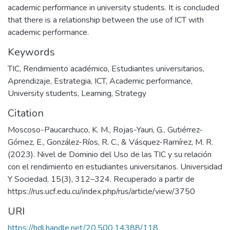
academic performance in university students. It is concluded
that there is a relationship between the use of ICT with
academic performance.
Keywords
TIC
,
Rendimiento académico
,
Estudiantes universitarios
,
Aprendizaje
,
Estrategia
,
ICT
,
Academic performance
,
University students
,
Learning
,
Strategy
Citation
Moscoso-Paucarchuco, K. M., Rojas-Yauri, G., Gutiérrez-
Gómez, E., González-Ríos, R. C., & Vásquez-Ramírez, M. R.
(2023). Nivel de Dominio del Uso de las TIC y su relación
con el rendimiento en estudiantes universitarios. Universidad
Y Sociedad, 15(3), 312–324. Recuperado a partir de
https://rus.ucf.edu.cu/index.php/rus/article/view/3750
URI
https://hdl.handle.net/20.500.14388/118