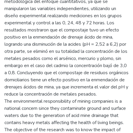
metodológica del enfoque cuantitativos, ya que se
manipularon las variables independientes, utilizando un
diseño experimental realizando mediciones en los grupos
experimental y control a las 0, 24, 48 y 72 horas. Los
resultados mostraron que el compostaje tuvo un efecto
positivo en la enmendación de drenaje ácido de mina,
logrando una disminución de la acides (pH = 2,52 a 6,2) por
otra parte, se eliminó en su totalidad la concentración de los
metales pesados como el arsénico, mercurio y plomo, sin
embargo en el caso del cadmio la concentración bajó de 3,0
a 0,8. Concluyendo que el compostaje de residuos orgánicos
domiciliarios tiene un efecto positivo en la enmendación de
drenajes ácidos de mina, ya que incrementa el valor del pH y
reduce la concentración de metales pesados.
The environmental responsibility of mining companies is a
national concern since they contaminate ground and surface
waters due to the generation of acid mine drainage that
contains heavy metals affecting the health of living beings.
The objective of the research was to know the impact of