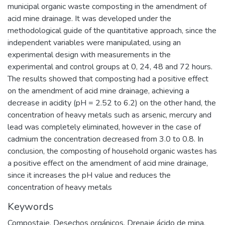
municipal organic waste composting in the amendment of
acid mine drainage. It was developed under the
methodological guide of the quantitative approach, since the
independent variables were manipulated, using an
experimental design with measurements in the
experimental and control groups at 0, 24, 48 and 72 hours.
The results showed that composting had a positive effect
on the amendment of acid mine drainage, achieving a
decrease in acidity (pH = 2.52 to 6.2) on the other hand, the
concentration of heavy metals such as arsenic, mercury and
lead was completely eliminated, however in the case of
cadmium the concentration decreased from 3.0 to 0.8. In
conclusion, the composting of household organic wastes has
a positive effect on the amendment of acid mine drainage,
since it increases the pH value and reduces the
concentration of heavy metals
Keywords
Compostaje
,
Desechos orgánicos
,
Drenaje ácido de mina
,