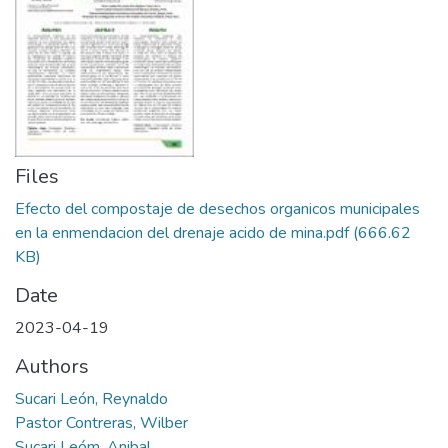
Manuales
Files
Efecto del compostaje de desechos organicos municipales
en la enmendacion del drenaje acido de mina.pdf
(666.62
KB)
Date
2023-04-19
Authors
Sucari León, Reynaldo
Pastor Contreras, Wilber
Sucari Leóm, Anibal