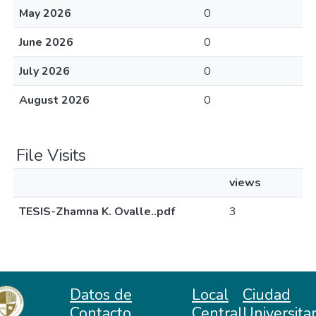
May 2026
0
June 2026
0
July 2026
0
August 2026
0
File Visits
views
TESIS-Zhamna K. Ovalle..pdf
3
Datos de
Local
Ciudad
Contacto
Central
Universitar