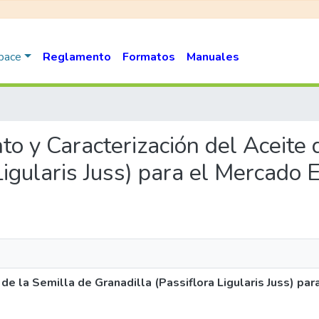
Space
Reglamento
Formatos
Manuales
nto y Caracterización del Aceite 
Ligularis Juss) para el Mercado 
de la Semilla de Granadilla (Passiflora Ligularis Juss) par