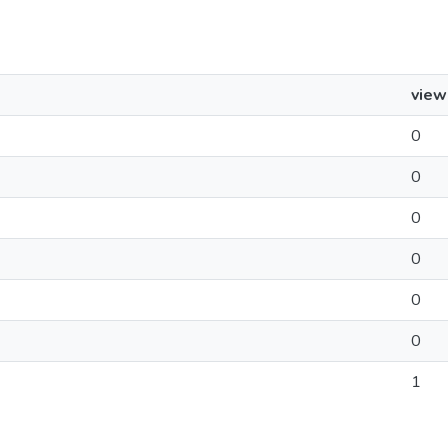
view
0
0
0
0
0
0
1