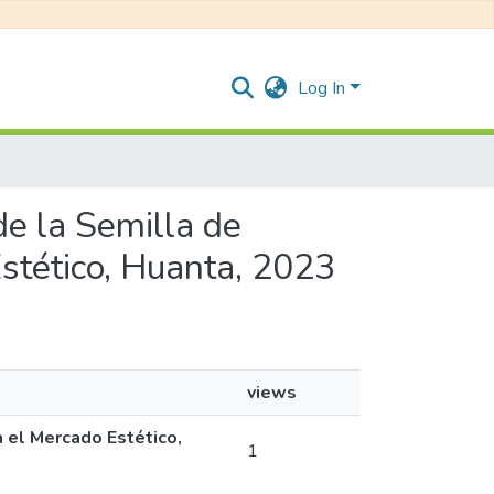
Log In
de la Semilla de
Estético, Huanta, 2023
views
a el Mercado Estético,
1