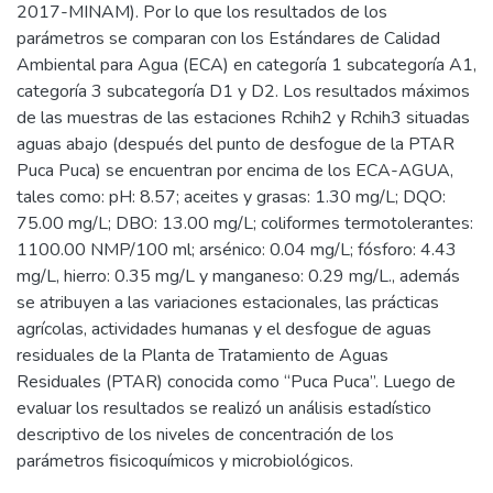
2017-MINAM). Por lo que los resultados de los
parámetros se comparan con los Estándares de Calidad
Ambiental para Agua (ECA) en categoría 1 subcategoría A1,
categoría 3 subcategoría D1 y D2. Los resultados máximos
de las muestras de las estaciones Rchih2 y Rchih3 situadas
aguas abajo (después del punto de desfogue de la PTAR
Puca Puca) se encuentran por encima de los ECA-AGUA,
tales como: pH: 8.57; aceites y grasas: 1.30 mg/L; DQO:
75.00 mg/L; DBO: 13.00 mg/L; coliformes termotolerantes:
1100.00 NMP/100 ml; arsénico: 0.04 mg/L; fósforo: 4.43
mg/L, hierro: 0.35 mg/L y manganeso: 0.29 mg/L., además
se atribuyen a las variaciones estacionales, las prácticas
agrícolas, actividades humanas y el desfogue de aguas
residuales de la Planta de Tratamiento de Aguas
Residuales (PTAR) conocida como “Puca Puca”. Luego de
evaluar los resultados se realizó un análisis estadístico
descriptivo de los niveles de concentración de los
parámetros fisicoquímicos y microbiológicos.