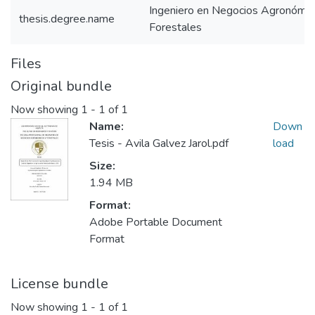
Ingeniero en Negocios Agronómic
thesis.degree.name
Forestales
Files
Original bundle
Now showing
1 - 1 of 1
Name:
Down
Tesis - Avila Galvez Jarol.pdf
load
Size:
1.94 MB
Format:
Adobe Portable Document
Format
License bundle
Now showing
1 - 1 of 1