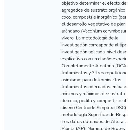
objetivo determinar el efecto de
agregados de sustrato orgánico (f
coco, compost) e inorgánico (perli
el desarrollo vegetativo de planti
arándano (Vaccinium corymbosum)
vivero. La metodología de la
investigación corresponde al tipo 
investigación aplicada, nivel descri
explicativo con un diseño experim
Completamente Aleatorio (DCA) 
tratamientos y 3 tres repeticiones
asimismo, para determinar los
tratamientos adecuados en base a
mínimos y máximos de sustrato de
de coco, perlita y compost, se utili
diseño Centroide Simplex (DSC) d
metodología Superficie de Respu
Los datos obtenidos de Altura de
Planta (AP), Numero de Brotes (