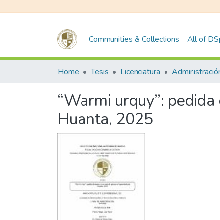
Communities & Collections
All of D
Home
Tesis
Licenciatura
“Warmi urquy”: pedida 
Huanta, 2025