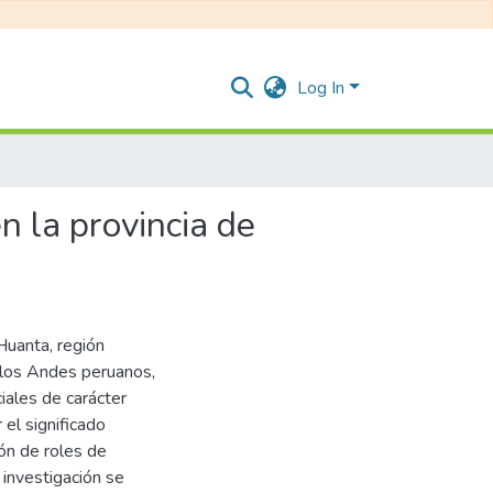
Log In
n la provincia de
 Huanta, región
 los Andes peruanos,
iales de carácter
el significado
ión de roles de
 investigación se