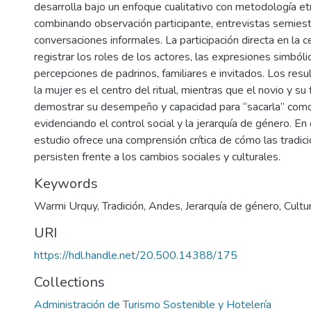
desarrolla bajo un enfoque cualitativo con metodología et
combinando observación participante, entrevistas semiest
conversaciones informales. La participación directa en la 
registrar los roles de los actores, las expresiones simbóli
percepciones de padrinos, familiares e invitados. Los res
la mujer es el centro del ritual, mientras que el novio y su
demostrar su desempeño y capacidad para “sacarla” com
evidenciando el control social y la jerarquía de género. En
estudio ofrece una comprensión crítica de cómo las tradic
persisten frente a los cambios sociales y culturales.
Keywords
Warmi Urquy
,
Tradición
,
Andes
,
Jerarquía de género
,
Cultur
URI
https://hdl.handle.net/20.500.14388/175
Collections
Administración de Turismo Sostenible y Hotelería