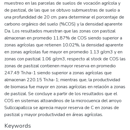
muestreo en las parcelas de suelos de vocación agrícola y
de pastizal, de las que se obtuvo submuestras de suelo a
una profundidad de 20 cm. para determinar el porcentaje de
carbono orgánico del suelo (%COS) y la densidad aparente
Da. Los resultados muestran que las zonas con pastizal
almacenan en promedio 11.87% de COS siendo superior a
zonas agrícolas que retienen 10.02%, la densidad aparente
en zonas agrícolas fue mayor en promedio 1.13 g/cm3 y en
zonas con pastizal 1.06 g/cm3, respecto al stock de COS las
zonas de pastizal contienen mayor reserva en promedio
247.49 Tn.ha-1 siendo superior a zonas agrícolas que
almacenan 220.15 Tn.ha-1; mientras que, la productividad
de biomasa fue mayor en zonas agrícolas en relación a zonas
de pastizal. Se concluye a partir de los resultados que el
COS en sistemas altoandinos de la microcuenca del arroyo
Sullccapallcca se aprecia mayor reserva de C en zonas de
pastizal y mayor productividad en áreas agrícolas.
Keywords