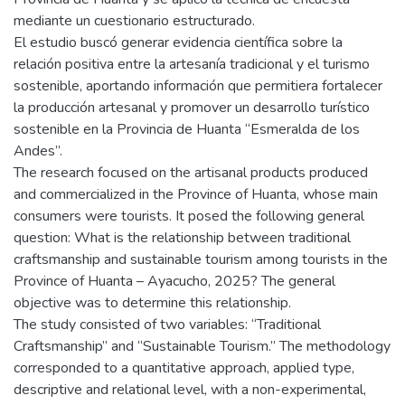
mediante un cuestionario estructurado.
El estudio buscó generar evidencia científica sobre la
relación positiva entre la artesanía tradicional y el turismo
sostenible, aportando información que permitiera fortalecer
la producción artesanal y promover un desarrollo turístico
sostenible en la Provincia de Huanta “Esmeralda de los
Andes”.
The research focused on the artisanal products produced
and commercialized in the Province of Huanta, whose main
consumers were tourists. It posed the following general
question: What is the relationship between traditional
craftsmanship and sustainable tourism among tourists in the
Province of Huanta – Ayacucho, 2025? The general
objective was to determine this relationship.
The study consisted of two variables: “Traditional
Craftsmanship” and “Sustainable Tourism.” The methodology
corresponded to a quantitative approach, applied type,
descriptive and relational level, with a non-experimental,