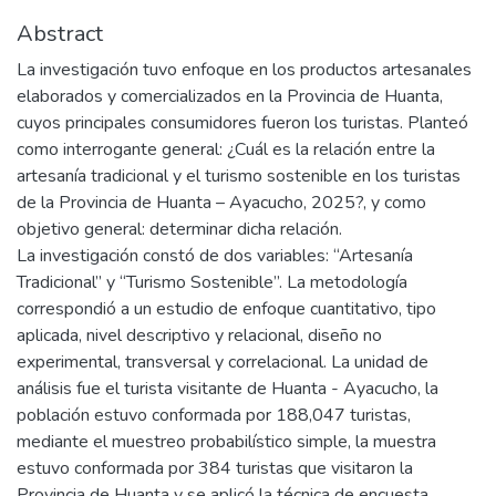
Abstract
La investigación tuvo enfoque en los productos artesanales
elaborados y comercializados en la Provincia de Huanta,
cuyos principales consumidores fueron los turistas. Planteó
como interrogante general: ¿Cuál es la relación entre la
artesanía tradicional y el turismo sostenible en los turistas
de la Provincia de Huanta – Ayacucho, 2025?, y como
objetivo general: determinar dicha relación.
La investigación constó de dos variables: “Artesanía
Tradicional” y “Turismo Sostenible”. La metodología
correspondió a un estudio de enfoque cuantitativo, tipo
aplicada, nivel descriptivo y relacional, diseño no
experimental, transversal y correlacional. La unidad de
análisis fue el turista visitante de Huanta - Ayacucho, la
población estuvo conformada por 188,047 turistas,
mediante el muestreo probabilístico simple, la muestra
estuvo conformada por 384 turistas que visitaron la
Provincia de Huanta y se aplicó la técnica de encuesta