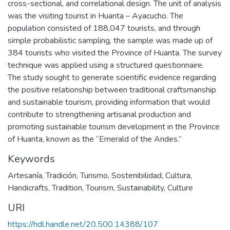
cross-sectional, and correlational design. The unit of analysis
was the visiting tourist in Huanta – Ayacucho. The
population consisted of 188,047 tourists, and through
simple probabilistic sampling, the sample was made up of
384 tourists who visited the Province of Huanta. The survey
technique was applied using a structured questionnaire.
The study sought to generate scientific evidence regarding
the positive relationship between traditional craftsmanship
and sustainable tourism, providing information that would
contribute to strengthening artisanal production and
promoting sustainable tourism development in the Province
of Huanta, known as the “Emerald of the Andes.”
Keywords
Artesanía
,
Tradición
,
Turismo
,
Sostenibilidad
,
Cultura
,
Handicrafts
,
Tradition
,
Tourism
,
Sustainability
,
Culture
URI
https://hdl.handle.net/20.500.14388/107