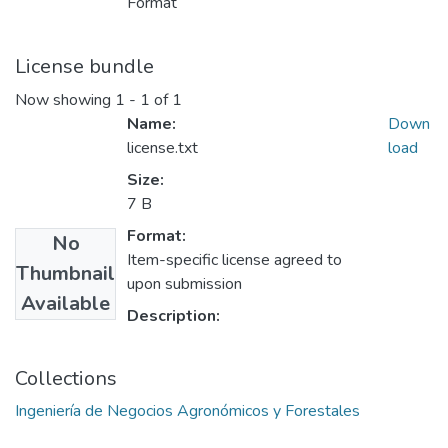
Format
License bundle
Now showing
1 - 1 of 1
Name:
Down
license.txt
load
Size:
7 B
Format:
No
Item-specific license agreed to
Thumbnail
upon submission
Available
Description:
Collections
Ingeniería de Negocios Agronómicos y Forestales