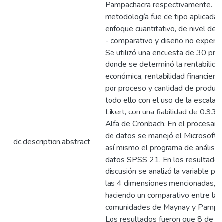
Pampachacra respectivamente. L
metodología fue de tipo aplicada,
enfoque cuantitativo, de nivel desc
- comparativo y diseño no experim
Se utilizó una encuesta de 30 pre
donde se determinó la rentabilida
económica, rentabilidad financiera,
por proceso y cantidad de producc
todo ello con el uso de la escala 
Likert, con una fiabilidad de 0.936
Alfa de Cronbach. En el procesam
de datos se manejó el Microsoft E
dc.description.abstract
así mismo el programa de análisis
datos SPSS 21. En los resultados
discusión se analizó la variable pri
las 4 dimensiones mencionadas,
haciendo un comparativo entre las
comunidades de Maynay y Pampac
Los resultados fueron que 8 de c