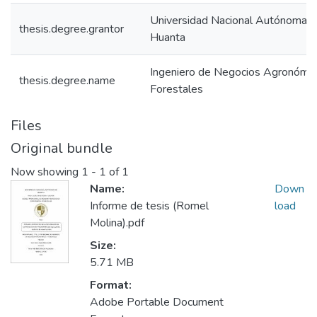
Universidad Nacional Autónoma 
thesis.degree.grantor
Huanta
Ingeniero de Negocios Agronómic
thesis.degree.name
Forestales
Files
Original bundle
Now showing
1 - 1 of 1
Name:
Down
Informe de tesis (Romel
load
Molina).pdf
Size:
5.71 MB
Format:
Adobe Portable Document