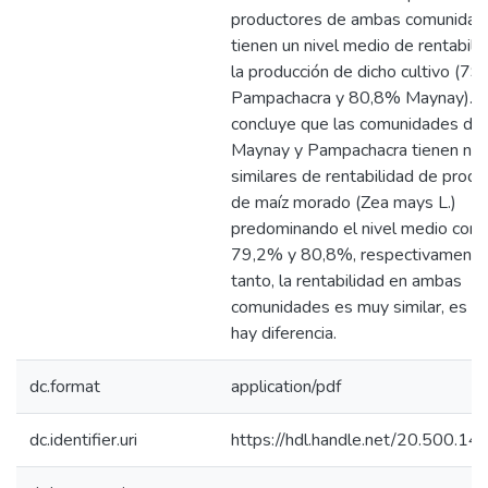
productores de ambas comunidad
tienen un nivel medio de rentabili
la producción de dicho cultivo (7
Pampachacra y 80,8% Maynay). 
concluye que las comunidades de
Maynay y Pampachacra tienen niv
similares de rentabilidad de produ
de maíz morado (Zea mays L.)
predominando el nivel medio con 
79,2% y 80,8%, respectivamente.
tanto, la rentabilidad en ambas
comunidades es muy similar, es de
hay diferencia.
dc.format
application/pdf
dc.identifier.uri
https://hdl.handle.net/20.500.1