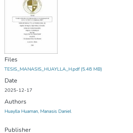
Manuales
Files
TESIS_MANASIS_HUAYLLA_H.pdf
(5.48 MB)
Date
2025-12-17
Authors
Huaylla Huaman, Manasis Daniel
Publisher