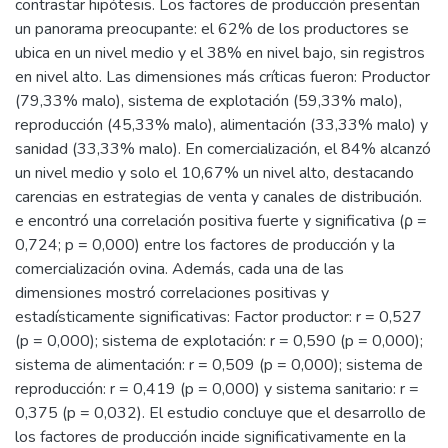
contrastar hipótesis. Los factores de producción presentan
un panorama preocupante: el 62% de los productores se
ubica en un nivel medio y el 38% en nivel bajo, sin registros
en nivel alto. Las dimensiones más críticas fueron: Productor
(79,33% malo), sistema de explotación (59,33% malo),
reproducción (45,33% malo), alimentación (33,33% malo) y
sanidad (33,33% malo). En comercialización, el 84% alcanzó
un nivel medio y solo el 10,67% un nivel alto, destacando
carencias en estrategias de venta y canales de distribución.
e encontró una correlación positiva fuerte y significativa (ρ =
0,724; p = 0,000) entre los factores de producción y la
comercialización ovina. Además, cada una de las
dimensiones mostró correlaciones positivas y
estadísticamente significativas: Factor productor: r = 0,527
(p = 0,000); sistema de explotación: r = 0,590 (p = 0,000);
sistema de alimentación: r = 0,509 (p = 0,000); sistema de
reproducción: r = 0,419 (p = 0,000) y sistema sanitario: r =
0,375 (p = 0,032). El estudio concluye que el desarrollo de
los factores de producción incide significativamente en la