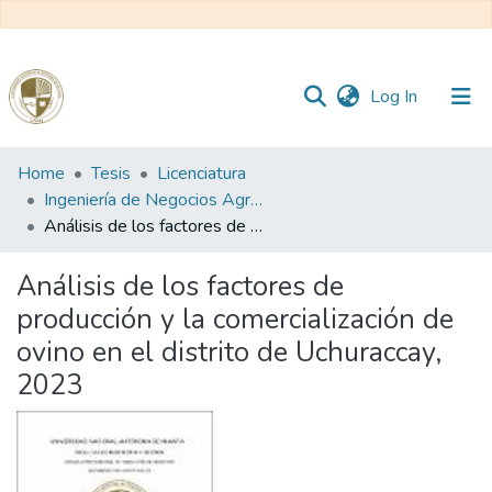
(current)
Log In
Communities
Home
Tesis
Licenciatura
&
Ingeniería de Negocios Agronómicos y Forestales
Collections
Análisis de los factores de producción y la comercialización de ovino en el distrito de Uchuraccay, 2023
All of DSpace
Análisis de los factores de
producción y la comercialización de
Statistics
ovino en el distrito de Uchuraccay,
2023
Reglamento
Formatos